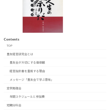
Contents
TOP
豊友経営研究会とは
豊友会が大切にする価値観
経営指針書を重視する理由
メッセージ「豊友会で学ぶ意味」
定例勉強会
年間スケジュールと参加費
短期分科会