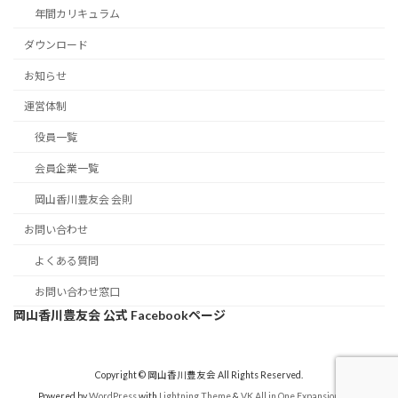
年間カリキュラム
ダウンロード
お知らせ
運営体制
役員一覧
会員企業一覧
岡山香川豊友会 会則
お問い合わせ
よくある質問
お問い合わせ窓口
岡山香川豊友会 公式 Facebookページ
Copyright © 岡山香川豊友会 All Rights Reserved.
Powered by
WordPress
with
Lightning Theme
&
VK All in One Expansion Unit