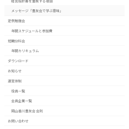
経営指針書を重視する理由
メッセージ「豊友会で学ぶ意味」
定例勉強会
年間スケジュールと参加費
短期分科会
年間カリキュラム
ダウンロード
お知らせ
運営体制
役員一覧
会員企業一覧
岡山香川豊友会 会則
お問い合わせ