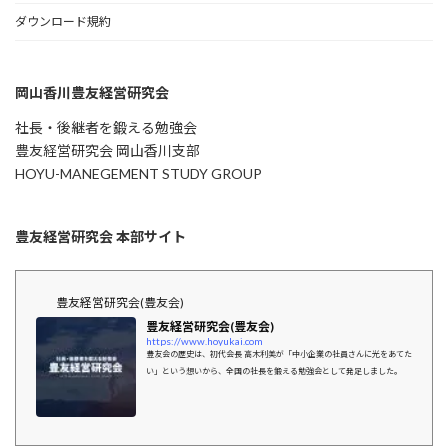
ダウンロード規約
岡山香川豊友経営研究会
社長・後継者を鍛える勉強会
豊友経営研究会 岡山香川支部
HOYU-MANEGEMENT STUDY GROUP
豊友経営研究会 本部サイト
豊友経営研究会(豊友会)
豊友経営研究会(豊友会)
https://www.hoyukai.com
豊友会の歴史は、初代会長 高木利美が「中小企業の社員さんに光をあてた
い」という想いから、全国の社長を鍛える勉強会として発足しました。