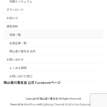
年間カリキュラム
ダウンロード
お知らせ
運営体制
役員一覧
会員企業一覧
岡山香川豊友会 会則
お問い合わせ
よくある質問
お問い合わせ窓口
岡山香川豊友会 公式 Facebookページ
Copyright © 岡山香川豊友会 All Rights Reserved.
Powered by
WordPress
with
Lightning Theme
&
VK All in One Expansion Unit