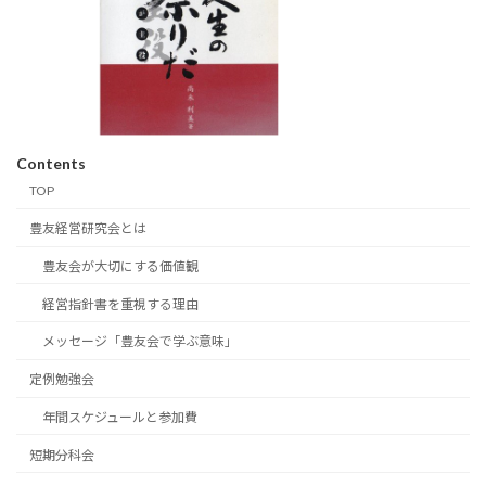
Contents
TOP
豊友経営研究会とは
豊友会が大切にする価値観
経営指針書を重視する理由
メッセージ「豊友会で学ぶ意味」
定例勉強会
年間スケジュールと参加費
短期分科会