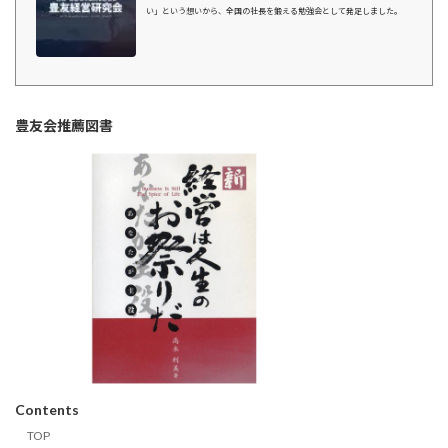
い」という想いから、全国の社長を鍛える勉強会として発足しました。
豊友会推薦図書
Contents
TOP