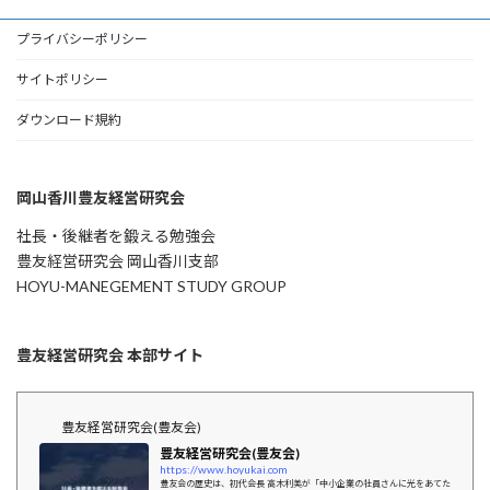
プライバシーポリシー
サイトポリシー
ダウンロード規約
岡山香川豊友経営研究会
社長・後継者を鍛える勉強会
豊友経営研究会 岡山香川支部
HOYU-MANEGEMENT STUDY GROUP
豊友経営研究会 本部サイト
豊友経営研究会(豊友会)
豊友経営研究会(豊友会)
https://www.hoyukai.com
豊友会の歴史は、初代会長 高木利美が「中小企業の社員さんに光をあてた