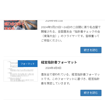
全国豊友会「指針書チェックの会」（東
フライヤー
海大会）フライヤー
2024年4月11日
2024年5月25日〜26日の二日間に渡り名古屋で
開催される、全国豊友会「指針書チェックの会
（東海大会）」のフライヤーです。皆様奮って
ご参加ください。
続きを読む
経営指針書フォーマット
フォーマット
2024年4月8日
豊友会で使われている、経営指針書フォーマッ
トです。このフォーマットに基づき、経営指針
書を策定していきます。
続きを読む