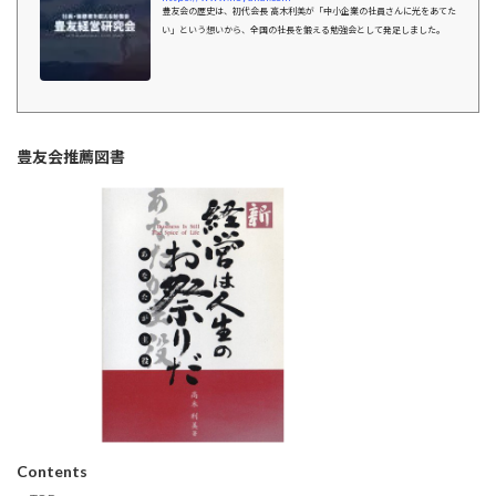
豊友会の歴史は、初代会長 高木利美が「中小企業の社員さんに光をあてた
い」という想いから、全国の社長を鍛える勉強会として発足しました。
豊友会推薦図書
Contents