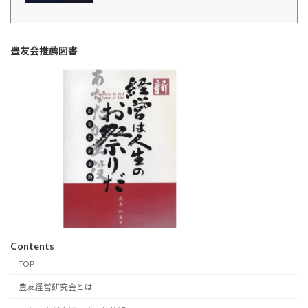
豊友会推薦図書
Contents
TOP
豊友経営研究会とは