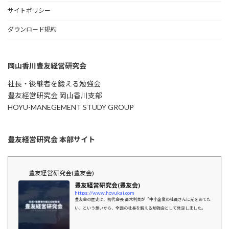
サイトポリシー
ダウンロード規約
岡山香川豊友経営研究会
社長・後継者を鍛える勉強会
豊友経営研究会 岡山香川支部
HOYU-MANEGEMENT STUDY GROUP
豊友経営研究会 本部サイト
豊友経営研究会(豊友会)
豊友経営研究会(豊友会)
https://www.hoyukai.com
豊友会の歴史は、初代会長 高木利美が「中小企業の社員さんに光をあてた
い」という想いから、全国の社長を鍛える勉強会として発足しました。