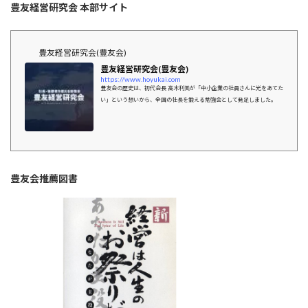
豊友経営研究会 本部サイト
豊友経営研究会(豊友会)
豊友経営研究会(豊友会)
https://www.hoyukai.com
豊友会の歴史は、初代会長 高木利美が「中小企業の社員さんに光をあてた
い」という想いから、全国の社長を鍛える勉強会として発足しました。
豊友会推薦図書