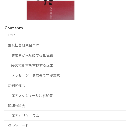
Contents
TOP
豊友経営研究会とは
豊友会が大切にする価値観
経営指針書を重視する理由
メッセージ「豊友会で学ぶ意味」
定例勉強会
年間スケジュールと参加費
短期分科会
年間カリキュラム
ダウンロード