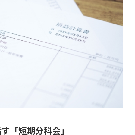
指す「短期分科会」