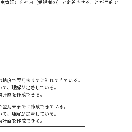
予実管理）を社内（受講者の）で定着させることが目的で
。
の精度で翌月末までに制作できている。
について、理解が定着している。
動計画を作成できる。
で翌月末までに作成できている。
について、理解が定着している。
動計画を作成できる。