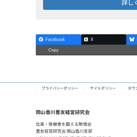
詳し
Facebook
X
Copy
プライバシーポリシー
サイトポリシー
ダウ
岡山香川豊友経営研究会
社長・後継者を鍛える勉強会
豊友経営研究会 岡山香川支部