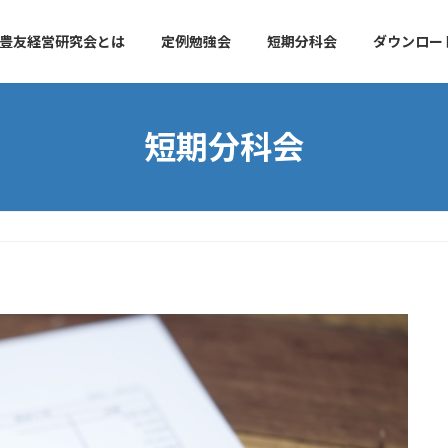
豊友経営研究会とは
定例勉強会
短期分科会
ダウンロー
短期分科会