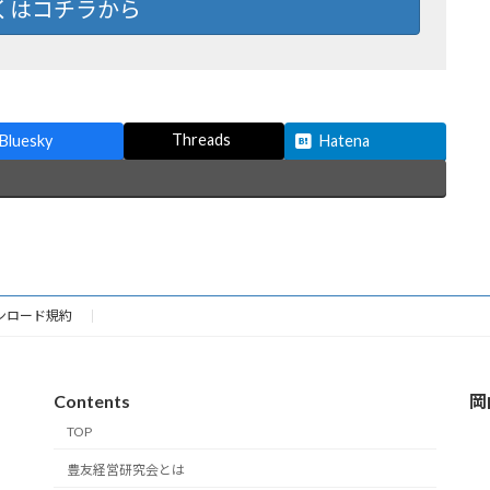
くはコチラから
Threads
Bluesky
Hatena
ンロード規約
Contents
岡
TOP
豊友経営研究会とは