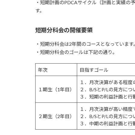
・短期計画のPDCAサイクル（計画と実績の
す。
短期分科会の開催要領
・短期分科会は2年間のコースとなっています
・短期分科会のゴールは下記の通り。
年次
目指すゴール
１．月次決算がある程度
１期生（1年目）
２．B/SとP/Lの見方
３．短期の利益計画と行
１．月次決算が高い精度
２期生（2年目）
２．B/SとP/Lの見方
３．中期の利益計画と行