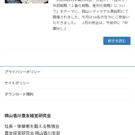
外部戦略（１番化戦略、差別化戦略）につい
て』をテーマに、岡山シティホテル桑田町にて
開催されました。今月は16名の方々にご参加い
ただきました。 2月の例会は、午前中に「中
期分 […]
続きを読む
プライバシーポリシー
サイトポリシー
ダウンロード規約
岡山香川豊友経営研究会
社長・後継者を鍛える勉強会
豊友経営研究会 岡山香川支部