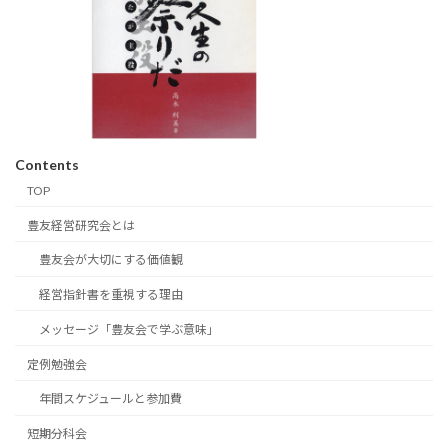
Contents
TOP
豊友経営研究会とは
豊友会が大切にする価値観
経営指針書を重視する理由
メッセージ「豊友会で学ぶ意味」
定例勉強会
年間スケジュールと参加費
短期分科会