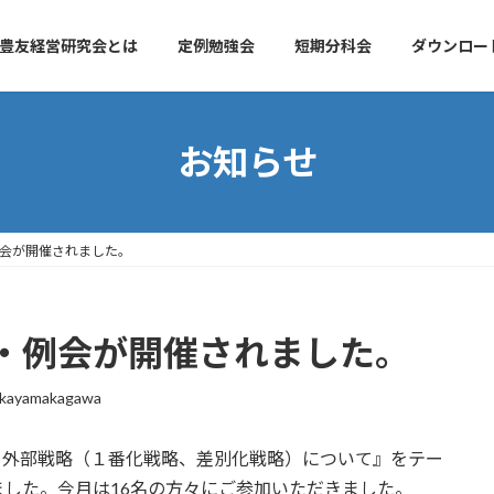
豊友経営研究会とは
定例勉強会
短期分科会
ダウンロー
お知らせ
例会が開催されました。
会・例会が開催されました。
okayamakagawa
：外部戦略（１番化戦略、差別化戦略）について』をテー
した。今月は16名の方々にご参加いただきました。