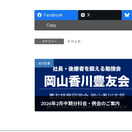
Facebook
X
Copy
イベント
カテゴリー
前の記事
2026年2月中期分科会・例会のご案内
2026年2月2日