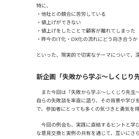
特に、
・他社との競合に苦労している
・値上げができない
・値上げをしたことで顧客が離れてしまった
・昨今のIT化・DX化の流れにどう向き合うか
といった、現実的で切実なテーマについて、
新企画「失敗から学ぶ〜しくじり
また今回は「失敗から学ぶ〜しくじり先生〜
自らの失敗談を率直に語り、その背景や学び
で、参加者にとっても多くの気づきと勇気を
今回の例会も、実践に直結するヒントと学び
な意見交換と実例の共有を通じて、互いにさ