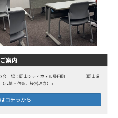
のご案内
0〜17:00 会 場：岡山シティホテル桑田町 （岡山県
次１（心情・信条、経営理念）』
はコチラから