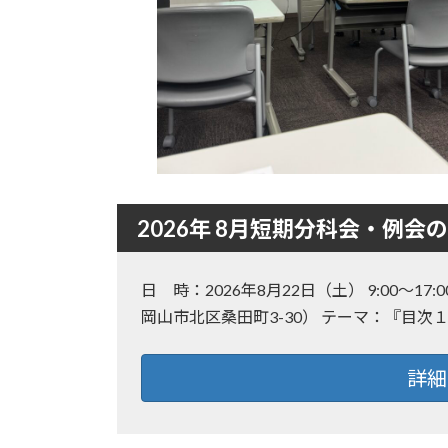
2026年 8月短期分科会・例会
日 時：2026年8月22日（土） 9:0
岡山市北区桑田町3-30） テーマ：『目
詳細