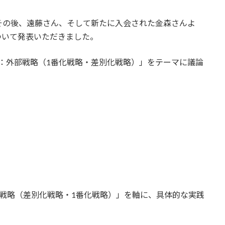
の後、遠藤さん、そして新たに入会された金森さんよ
ついて発表いただきました。
：外部戦略（1番化戦略・差別化戦略）」をテーマに議論
戦略（差別化戦略・1番化戦略）」を軸に、具体的な実践