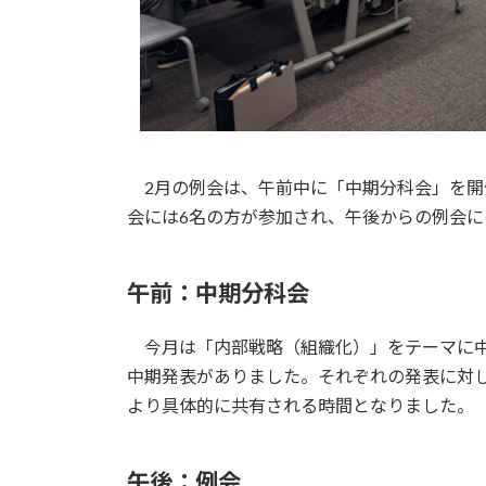
2月の例会は、午前中に「中期分科会」を開
会には6名の方が参加され、午後からの例会に
午前：中期分科会
今月は「内部戦略（組織化）」をテーマに中
中期発表がありました。それぞれの発表に対
より具体的に共有される時間となりました。
午後：例会