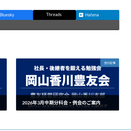
Threads
Bluesky
Hatena
次の記事
2026年3月中期分科会・例会のご案内
2026年3月3日