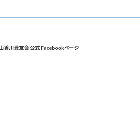
山香川豊友会 公式 Facebookページ