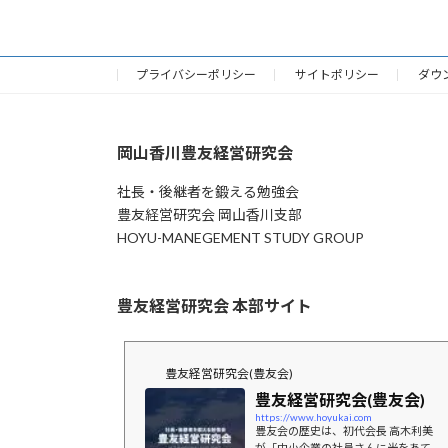
プライバシーポリシー
サイトポリシー
ダウ
岡山香川豊友経営研究会
社長・後継者を鍛える勉強会
豊友経営研究会 岡山香川支部
HOYU-MANEGEMENT STUDY GROUP
豊友経営研究会 本部サイト
豊友経営研究会(豊友会)
豊友経営研究会(豊友会)
https://www.hoyukai.com
豊友会の歴史は、初代会長 高木利美
が「中小企業の社員さんに光をあて