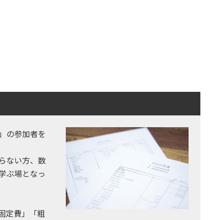
」の参加者を
らない方、数
学ぶ場となっ
固定費」「粗