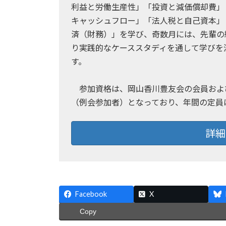
利益と労働生産性」「投資と減価償却費」
キャッシュフロー」「法人税と自己資本」
済（財務）」を学び、奇数月には、先輩の
り実践的なケーススタディを通して学びを
す。
参加資格は、岡山香川豊友会の会員およ
（例会参加者）となっており、年間の定員は
詳細
Facebook
X
Copy