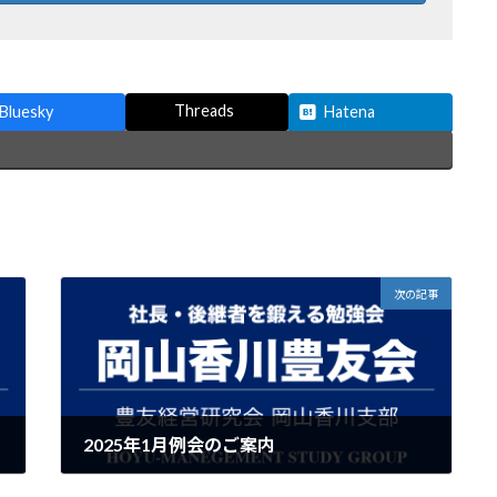
Threads
Bluesky
Hatena
次の記事
2025年1月例会のご案内
2024年12月27日