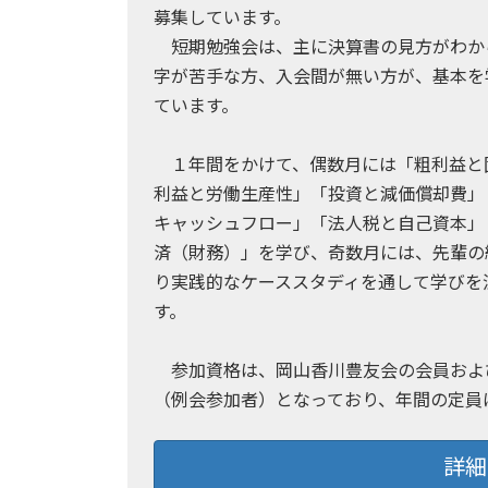
募集しています。
短期勉強会は、主に決算書の見方がわか
字が苦手な方、入会間が無い方が、基本を
ています。
１年間をかけて、偶数月には「粗利益と
利益と労働生産性」「投資と減価償却費」
キャッシュフロー」「法人税と自己資本」
済（財務）」を学び、奇数月には、先輩の
り実践的なケーススタディを通して学びを
す。
参加資格は、岡山香川豊友会の会員およ
（例会参加者）となっており、年間の定員は
詳細