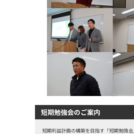
短期勉強会のご案内
短期利益計画の構築を目指す「短期勉強会