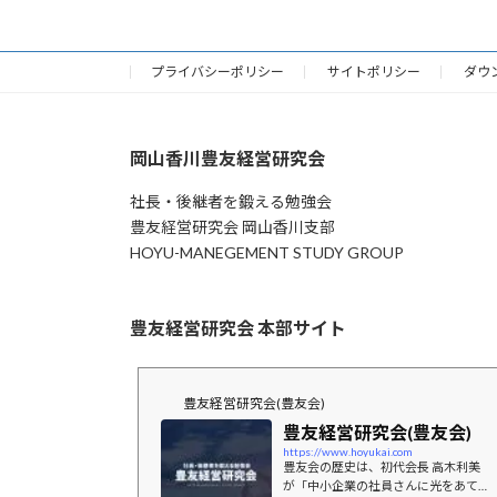
プライバシーポリシー
サイトポリシー
ダウ
岡山香川豊友経営研究会
社長・後継者を鍛える勉強会
豊友経営研究会 岡山香川支部
HOYU-MANEGEMENT STUDY GROUP
豊友経営研究会 本部サイト
豊友経営研究会(豊友会)
豊友経営研究会(豊友会)
https://www.hoyukai.com
豊友会の歴史は、初代会長 高木利美
が「中小企業の社員さんに光をあて