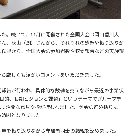
た。続いて、11月に開催された全国大会（岡山香川大
さん、秋山（創）さんから、それぞれの感想や振り返りが
と俣野から、全国大会の参加者数や収支報告などの実施報
から厳しくも温かいコメントをいただきました。
報告が行われ、具体的な数値を交えながら最近の事業状
業目的、長期ビジョンと課題」というテーマでグループデ
れて活発な意見交換が行われました。例会の締め括りに
い時間となりました。
年を振り返りながら参加者同士の懇親を深めました。