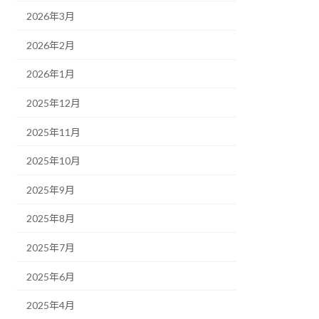
の
ご
2026年3月
案
内
2026年2月
2026年1月
2025年12月
2025年11月
2025年10月
2025年9月
2025年8月
2025年7月
2025年6月
2025年4月