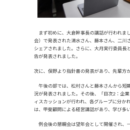
まず初めに、大倉幹事長の講話が行われまし
会）で発表された清水さん、藤本さん、二川
シェアされました。さらに、大月実行委員長
告が発表されました。
次に、俣野より指針書の発表があり、先輩方
午後の部では、松村さんと藤本さんから短期
況が発表されました。その後、「目次2：企
ィスカッションが行われ、各グループに分か
は、甲斐顧問による経営講話があり、学び多
例会後の懇親会は望年会として開催され、一