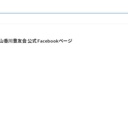
山香川豊友会 公式 Facebookページ